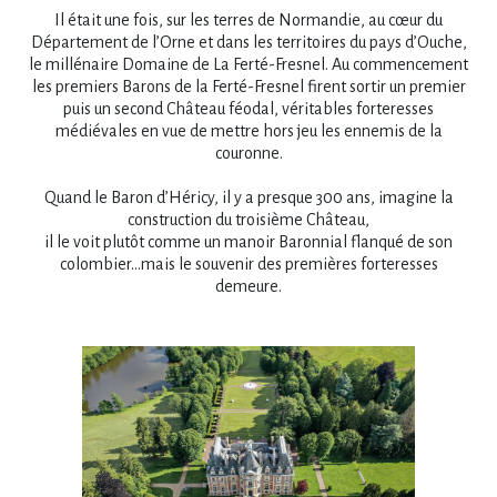
Il était une fois, sur les terres de Normandie, au cœur du
Département de l’Orne et dans les territoires du pays d’Ouche,
le millénaire Domaine de La Ferté-Fresnel. Au commencement
les premiers Barons de la Ferté-Fresnel firent sortir un premier
puis un second Château féodal, véritables forteresses
médiévales en vue de mettre hors jeu les ennemis de la
couronne.
Quand le Baron d’Héricy, il y a presque 300 ans, imagine la
construction du troisième Château,
il le voit plutôt comme un manoir Baronnial flanqué de son
colombier…mais le souvenir des premières forteresses
demeure.