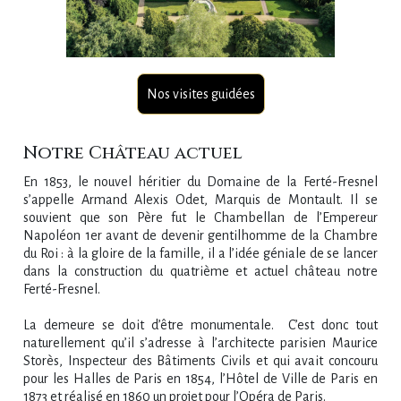
Nos visites guidées
Notre Château actuel
En 1853, le nouvel héritier du Domaine de la Ferté-Fresnel
s’appelle Armand Alexis Odet, Marquis de Montault. Il se
souvient que son Père fut le Chambellan de l’Empereur
Napoléon 1er avant de devenir gentilhomme de la Chambre
du Roi : à la gloire de la famille, il a l’idée géniale de se lancer
dans la construction du quatrième et actuel château notre
Ferté-Fresnel.
La demeure se doit d’être monumentale. C’est donc tout
naturellement qu’il s’adresse à l’architecte parisien Maurice
Storès, Inspecteur des Bâtiments Civils et qui avait concouru
pour les Halles de Paris en 1854, l’Hôtel de Ville de Paris en
1873 et réalisé en 1860 un projet pour l’Opéra de Paris.