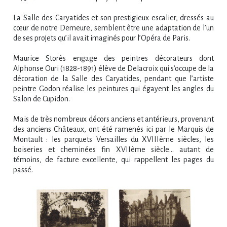
La Salle des Caryatides et son prestigieux escalier, dressés au
cœur de notre Demeure, semblent être une adaptation de l’un
de ses projets qu’il avait imaginés pour l’Opéra de Paris.
Maurice Storès engage des peintres décorateurs dont
Alphonse Ouri (1828-1891) élève de Delacroix qui s’occupe de la
décoration de la Salle des Caryatides, pendant que l’artiste
peintre Godon réalise les peintures qui égayent les angles du
Salon de Cupidon.
Mais de très nombreux décors anciens et antérieurs, provenant
des anciens Châteaux, ont été ramenés ici par le Marquis de
Montault : les parquets Versailles du XVIIIème siècles, les
boiseries et cheminées fin XVIIème siècle… autant de
témoins, de facture excellente, qui rappellent les pages du
passé.