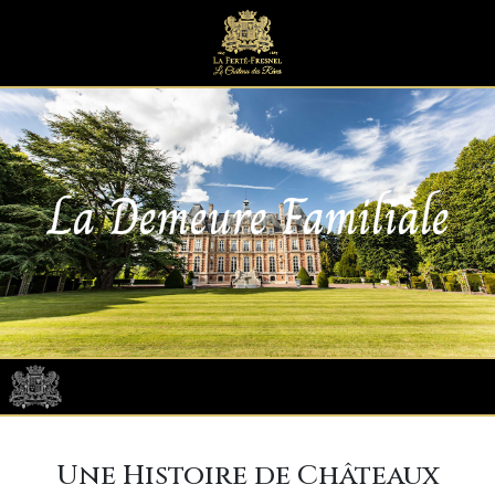
La Demeure Familiale
Une Histoire de Châteaux