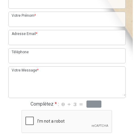
Votre Prénom
*
Adresse Email
*
Téléphone
Votre Message
*
Complètez
*
: