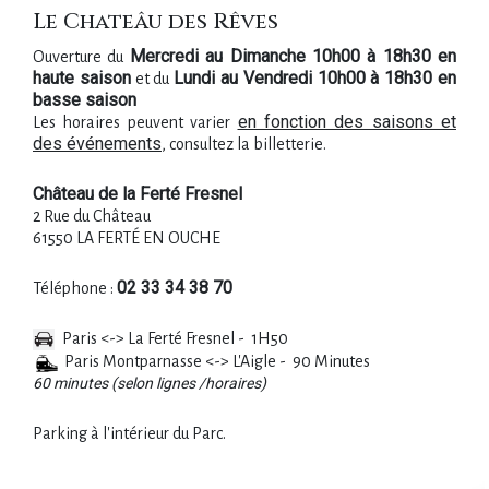
Le Chateâu des Rêves
Mercredi au Dimanche 10h00 à 18h30 en
Ouverture du
haute saison
Lundi au Vendredi 10h00 à 18h30 en
et du
basse saison
en fonction des saisons et
Les horaires peuvent varier
des événements
, consultez la billetterie.
Château de la Ferté Fresnel
2 Rue du Château
61550 LA FERTÉ EN OUCHE
02 33 34 38 70
Téléphone :
Paris <-> La Ferté Fresnel - 1H50
Paris Montparnasse <-> L'Aigle - 90 Minutes
60 minutes (selon lignes /horaires)
Parking à l'intérieur du Parc.