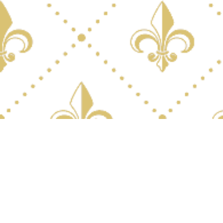
Qui sommes Nous?
Le Château